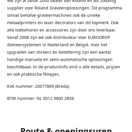
We zijn al vanaf 2000 dealer van Roland en als zodanig
supplier voor Roland Graveeroplossingen. Dit programma
omvat behalve graveermachines ook de unieke
metaalprinters en laser decorators van dit topmerk. Ook
alle toebehoren en accessoires zijn door ons leverbaar.
Vanaf 2008 zijn we ook distributeur voor EURODROP
domeersystemen in Nederland en België. Voor het
upgraden van stickers en belettering zijn een aantal
handige manuele en semi-automatische oplossingen
beschikbaar. In de productinfo vind u alle details, prijzen
en ook praktische filmpjes.
KvK nummer: 20077809 (Breda)
BTW nummer: NL 0012 9800 2B56
Route & openingsuren