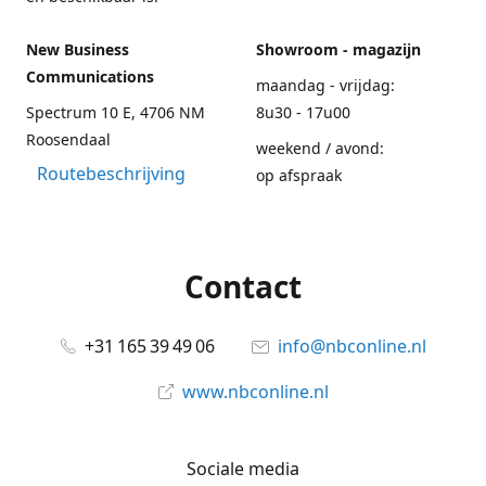
New Business
Showroom - magazijn
Communications
maandag - vrijdag:
Spectrum 10 E, 4706 NM
8u30 - 17u00
Roosendaal
weekend / avond:
Routebeschrijving
op afspraak
Contact
+31 165 39 49 06
info@nbconline.nl
www.nbconline.nl
Sociale media