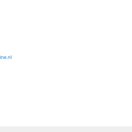
ne.nl