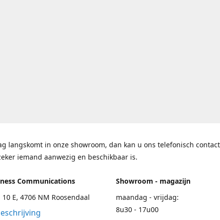
ag langskomt in onze showroom, dan kan u ons telefonisch contac
zeker iemand aanwezig en beschikbaar is.
iness Communications
Showroom - magazijn
 10 E, 4706 NM Roosendaal
maandag - vrijdag:
8u30 - 17u00
eschrijving