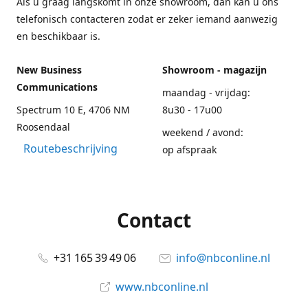
Als u graag langskomt in onze showroom, dan kan u ons
telefonisch contacteren zodat er zeker iemand aanwezig
en beschikbaar is.
New Business
Showroom - magazijn
Communications
maandag - vrijdag:
Spectrum 10 E, 4706 NM
8u30 - 17u00
Roosendaal
weekend / avond:
Routebeschrijving
op afspraak
Contact
+31 165 39 49 06
info@nbconline.nl
www.nbconline.nl