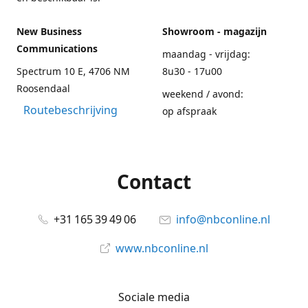
New Business
Showroom - magazijn
Communications
maandag - vrijdag:
Spectrum 10 E, 4706 NM
8u30 - 17u00
Roosendaal
weekend / avond:
Routebeschrijving
op afspraak
Contact
+31 165 39 49 06
info@nbconline.nl
www.nbconline.nl
Sociale media