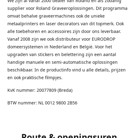
We zijn al vanaf 2000 dealer van Roland en als zodanig
supplier voor Roland Graveeroplossingen. Dit programma
omvat behalve graveermachines ook de unieke
metaalprinters en laser decorators van dit topmerk. Ook
alle toebehoren en accessoires zijn door ons leverbaar.
Vanaf 2008 zijn we ook distributeur voor EURODROP
domeersystemen in Nederland en België. Voor het
upgraden van stickers en belettering zijn een aantal
handige manuele en semi-automatische oplossingen
beschikbaar. In de productinfo vind u alle details, prijzen
en ook praktische filmpjes.
KvK nummer: 20077809 (Breda)
BTW nummer: NL 0012 9800 2B56
Route & openingsuren