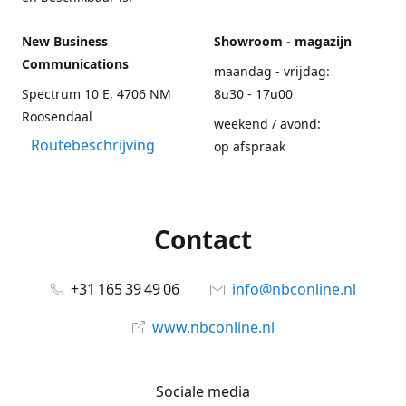
New Business
Showroom - magazijn
Communications
maandag - vrijdag:
Spectrum 10 E, 4706 NM
8u30 - 17u00
Roosendaal
weekend / avond:
Routebeschrijving
op afspraak
Contact
+31 165 39 49 06
info@nbconline.nl
www.nbconline.nl
Sociale media