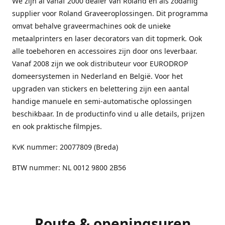
We zijn al vanaf 2000 dealer van Roland en als zodanig
supplier voor Roland Graveeroplossingen. Dit programma
omvat behalve graveermachines ook de unieke
metaalprinters en laser decorators van dit topmerk. Ook
alle toebehoren en accessoires zijn door ons leverbaar.
Vanaf 2008 zijn we ook distributeur voor EURODROP
domeersystemen in Nederland en België. Voor het
upgraden van stickers en belettering zijn een aantal
handige manuele en semi-automatische oplossingen
beschikbaar. In de productinfo vind u alle details, prijzen
en ook praktische filmpjes.
KvK nummer: 20077809 (Breda)
BTW nummer: NL 0012 9800 2B56
Route & openingsuren