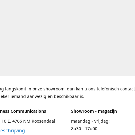
ag langskomt in onze showroom, dan kan u ons telefonisch contac
zeker iemand aanwezig en beschikbaar is.
iness Communications
Showroom - magazijn
 10 E, 4706 NM Roosendaal
maandag - vrijdag:
8u30 - 17u00
eschrijving