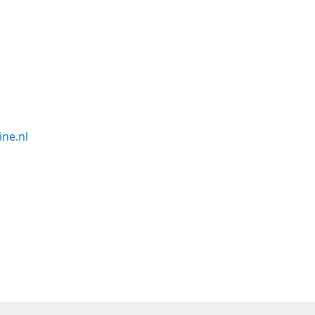
ne.nl