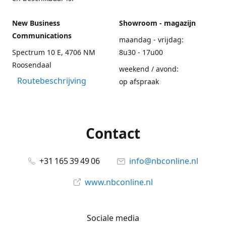
New Business
Showroom - magazijn
Communications
maandag - vrijdag:
Spectrum 10 E, 4706 NM
8u30 - 17u00
Roosendaal
weekend / avond:
Routebeschrijving
op afspraak
Contact
+31 165 39 49 06
info@nbconline.nl
www.nbconline.nl
Sociale media