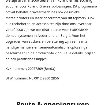
We zijn al vanaf 2000 dealer van Roland en als zodanig
supplier voor Roland Graveeroplossingen. Dit programma
omvat behalve graveermachines ook de unieke
metaalprinters en laser decorators van dit topmerk. Ook
alle toebehoren en accessoires zijn door ons leverbaar.
Vanaf 2008 zijn we ook distributeur voor EURODROP
domeersystemen in Nederland en België. Voor het
upgraden van stickers en belettering zijn een aantal
handige manuele en semi-automatische oplossingen
beschikbaar. In de productinfo vind u alle details, prijzen
en ook praktische filmpjes.
KvK nummer: 20077809 (Breda)
BTW nummer: NL 0012 9800 2B56
Route & openingsuren